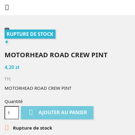

RUPTURE DE STOCK
MOTORHEAD ROAD CREW PINT
4,20 zł
TTC
MOTORHEAD ROAD CREW PINT
Quantité

AJOUTER AU PANIER

Rupture de stock