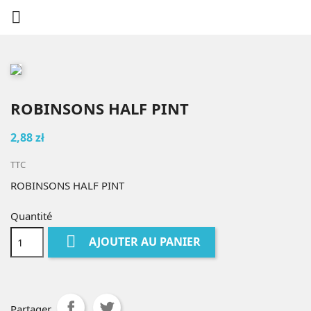

ROBINSONS HALF PINT
2,88 zł
TTC
ROBINSONS HALF PINT
Quantité

AJOUTER AU PANIER
Partager